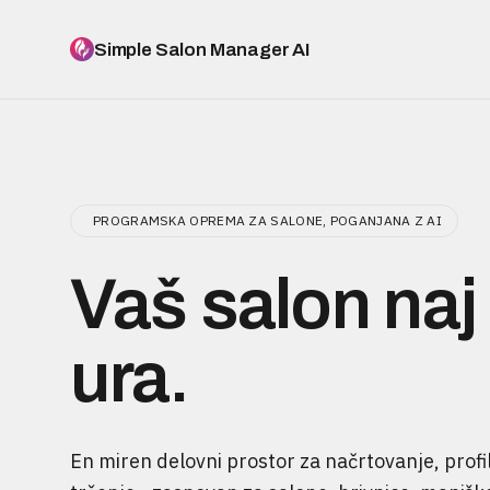
Simple Salon Manager AI
PROGRAMSKA OPREMA ZA SALONE, POGANJANA Z AI
Vaš salon naj
ura.
En miren delovni prostor za načrtovanje, profi