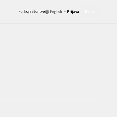
Funkcije
Storitve
English
Prijava
Demo