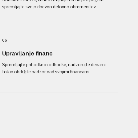
spremljajte svojo dnevno delovno obremenitev.
06
Upravljanje financ
Spremljajte prihodke in odhodke, nadzorujte denarni
tok in obdržite nadzor nad svojimi financami.