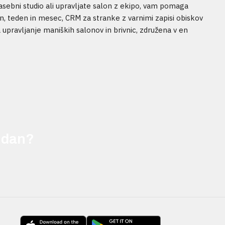
zasebni studio ali upravljate salon z ekipo, vam pomaga
dan, teden in mesec, CRM za stranke z varnimi zapisi obiskov
 upravljanje maniških salonov in brivnic, združena v en
j dan?