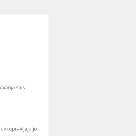
ovanja sals.
v (upravljajo jo