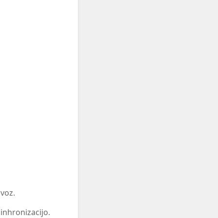
uvoz.
inhronizacijo.