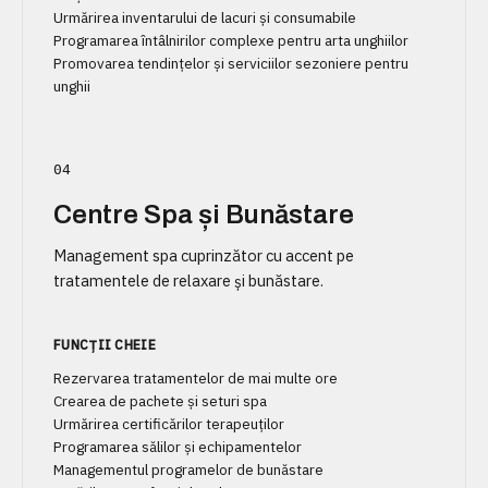
Urmărirea inventarului de lacuri și consumabile
Programarea întâlnirilor complexe pentru arta unghiilor
Promovarea tendințelor și serviciilor sezoniere pentru
unghii
04
Centre Spa și Bunăstare
Management spa cuprinzător cu accent pe
tratamentele de relaxare și bunăstare.
FUNCȚII CHEIE
Rezervarea tratamentelor de mai multe ore
Crearea de pachete și seturi spa
Urmărirea certificărilor terapeuților
Programarea sălilor și echipamentelor
Managementul programelor de bunăstare