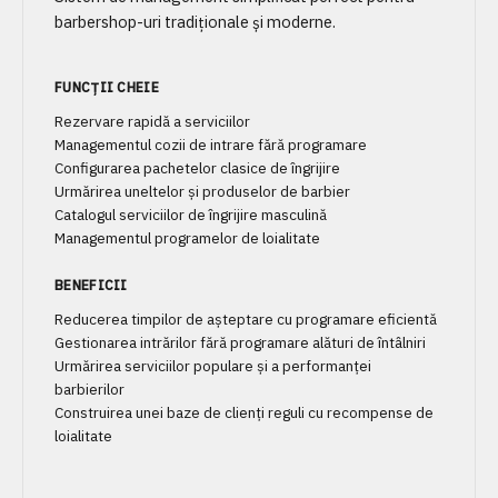
barbershop-uri tradiționale și moderne.
FUNCȚII CHEIE
Rezervare rapidă a serviciilor
Managementul cozii de intrare fără programare
Configurarea pachetelor clasice de îngrijire
Urmărirea uneltelor și produselor de barbier
Catalogul serviciilor de îngrijire masculină
Managementul programelor de loialitate
BENEFICII
Reducerea timpilor de așteptare cu programare eficientă
Gestionarea intrărilor fără programare alături de întâlniri
Urmărirea serviciilor populare și a performanței
barbierilor
Construirea unei baze de clienți reguli cu recompense de
loialitate