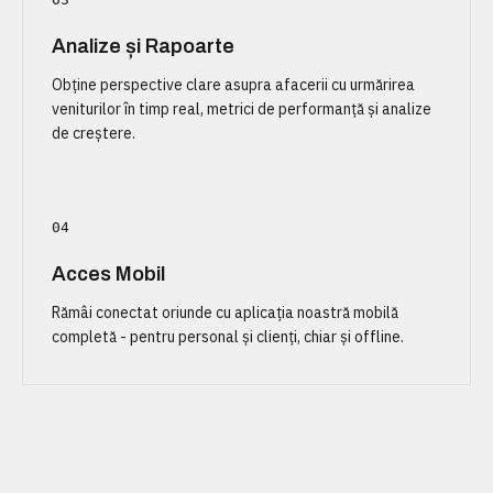
Analize și Rapoarte
Obține perspective clare asupra afacerii cu urmărirea
veniturilor în timp real, metrici de performanță și analize
de creștere.
04
Acces Mobil
Rămâi conectat oriunde cu aplicația noastră mobilă
completă - pentru personal și clienți, chiar și offline.