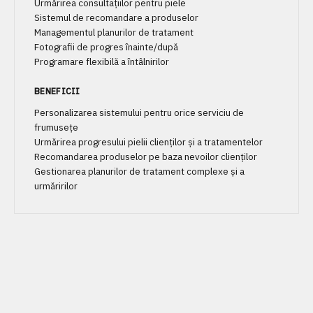
Urmărirea consultațiilor pentru piele
Sistemul de recomandare a produselor
Managementul planurilor de tratament
Fotografii de progres înainte/după
Programare flexibilă a întâlnirilor
BENEFICII
Personalizarea sistemului pentru orice serviciu de
frumusețe
Urmărirea progresului pielii clienților și a tratamentelor
Recomandarea produselor pe baza nevoilor clienților
Gestionarea planurilor de tratament complexe și a
urmăririlor