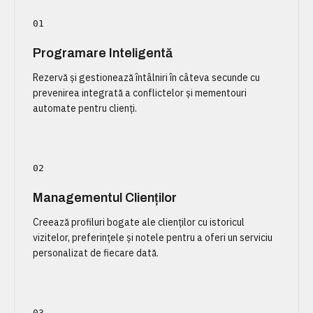
01
Programare Inteligentă
Rezervă și gestionează întâlniri în câteva secunde cu
prevenirea integrată a conflictelor și mementouri
automate pentru clienți.
02
Managementul Clienților
Creează profiluri bogate ale clienților cu istoricul
vizitelor, preferințele și notele pentru a oferi un serviciu
personalizat de fiecare dată.
03