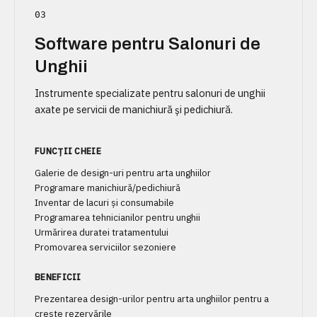
03
Software pentru Salonuri de
Unghii
Instrumente specializate pentru salonuri de unghii
axate pe servicii de manichiură și pedichiură.
FUNCȚII CHEIE
Galerie de design-uri pentru arta unghiilor
Programare manichiură/pedichiură
Inventar de lacuri și consumabile
Programarea tehnicianilor pentru unghii
Urmărirea duratei tratamentului
Promovarea serviciilor sezoniere
BENEFICII
Prezentarea design-urilor pentru arta unghiilor pentru a
crește rezervările