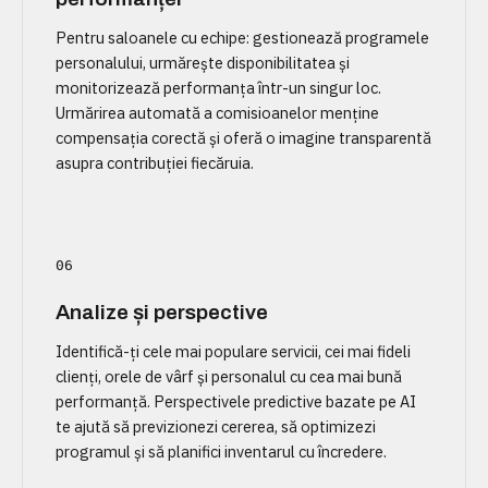
Pentru saloanele cu echipe: gestionează programele
personalului, urmărește disponibilitatea și
monitorizează performanța într-un singur loc.
Urmărirea automată a comisioanelor menține
compensația corectă și oferă o imagine transparentă
asupra contribuției fiecăruia.
06
Analize și perspective
Identifică-ți cele mai populare servicii, cei mai fideli
clienți, orele de vârf și personalul cu cea mai bună
performanță. Perspectivele predictive bazate pe AI
te ajută să previzionezi cererea, să optimizezi
programul și să planifici inventarul cu încredere.