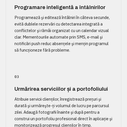
Programare inteligentă a întâlnirilor
Programează și editează întâlniri în câteva secunde,
evită dublele rezervări cu detectarea integrată a
conflictelor și rămâi organizat cu un calendar vizual
clar. Mementourile automate prin SMS, e-mail și
notificări push reduc absențele și mențin programul
să funcționeze fără probleme.
03
Urmărirea serviciilor și a portofoliului
Atribuie servicii clienților, înregistrează prețuri și
durată și urmărește-ți volumul de lucru pe parcursul
zilei. Adaugă fotografii înainte și după pentru a
construi un portofoliu profesional direct în aplicație și
monitorizează progresul clienților în timp.