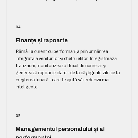
04
Finanțe și rapoarte
Rămâi la curent cu performanța prin urmărirea
integrată a veniturilor și cheltuielilor. Înregistrează
tranzacții, monitorizează fluxul de numerar și
generează rapoarte clare - de la câștigurile zilnice la
creșterea lunară - care te ajută să iei decizii mai
inteligente.
05
Managementul personalului și al
performanței