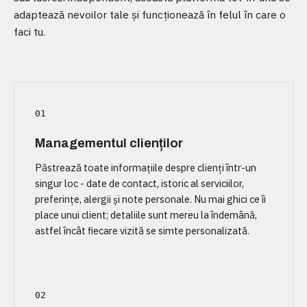
adaptează nevoilor tale și funcționează în felul în care o
faci tu.
01
Managementul clienților
Păstrează toate informațiile despre clienți într-un
singur loc - date de contact, istoric al serviciilor,
preferințe, alergii și note personale. Nu mai ghici ce îi
place unui client; detaliile sunt mereu la îndemână,
astfel încât fiecare vizită se simte personalizată.
02