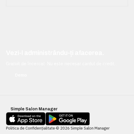
Vezi-l administrându-ți afacerea.
Gratuit de încercat. Nu este necesar cardul de credit.
Demo
Simple Salon Manager
Politica de Confidențialitate
·
© 2026 Simple Salon Manager