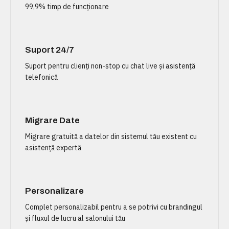
99,9% timp de funcționare
Suport 24/7
Suport pentru clienți non-stop cu chat live și asistență
telefonică
Migrare Date
Migrare gratuită a datelor din sistemul tău existent cu
asistență expertă
Personalizare
Complet personalizabil pentru a se potrivi cu brandingul
și fluxul de lucru al salonului tău