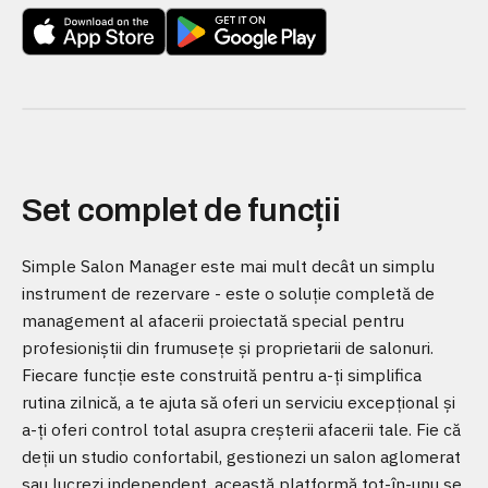
Set complet de funcții
Simple Salon Manager este mai mult decât un simplu
instrument de rezervare - este o soluție completă de
management al afacerii proiectată special pentru
profesioniștii din frumusețe și proprietarii de salonuri.
Fiecare funcție este construită pentru a-ți simplifica
rutina zilnică, a te ajuta să oferi un serviciu excepțional și
a-ți oferi control total asupra creșterii afacerii tale. Fie că
deții un studio confortabil, gestionezi un salon aglomerat
sau lucrezi independent, această platformă tot-în-unu se