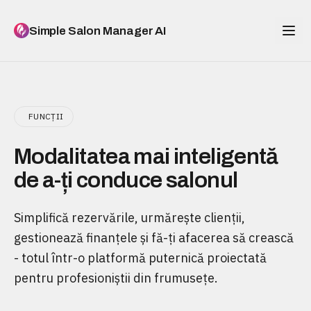
Simple Salon Manager AI
FUNCȚII
Modalitatea mai inteligentă
de a-ți conduce salonul
Simplifică rezervările, urmărește clienții,
gestionează finanțele și fă-ți afacerea să crească
- totul într-o platformă puternică proiectată
pentru profesioniștii din frumusețe.