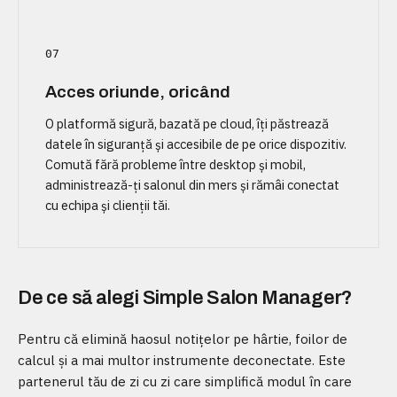
07
Acces oriunde, oricând
O platformă sigură, bazată pe cloud, îți păstrează
datele în siguranță și accesibile de pe orice dispozitiv.
Comută fără probleme între desktop și mobil,
administrează-ți salonul din mers și rămâi conectat
cu echipa și clienții tăi.
De ce să alegi Simple Salon Manager?
Pentru că elimină haosul notițelor pe hârtie, foilor de
calcul și a mai multor instrumente deconectate. Este
partenerul tău de zi cu zi care simplifică modul în care