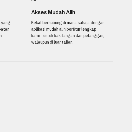
Akses Mudah Alih
 yang
Kekal berhubung di mana sahaja dengan
patan
aplikasi mudah alih berfitur lengkap
n
kami - untuk kakitangan dan pelanggan,
walaupun di luar talian.