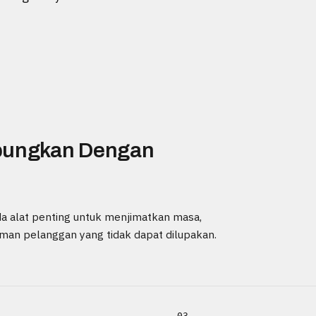
mbungkan Dengan
a alat penting untuk menjimatkan masa,
an pelanggan yang tidak dapat dilupakan.
03