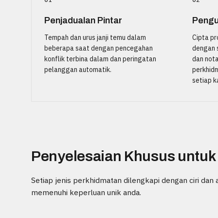
Penjadualan Pintar
Pengu
Tempah dan urus janji temu dalam
Cipta pr
beberapa saat dengan pencegahan
dengan 
konflik terbina dalam dan peringatan
dan not
pelanggan automatik.
perkhidm
setiap ka
Penyelesaian Khusus untuk
Setiap jenis perkhidmatan dilengkapi dengan ciri dan a
memenuhi keperluan unik anda.