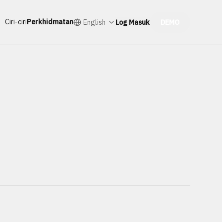
Ciri-ciri
Perkhidmatan
English
Log Masuk
DEMO