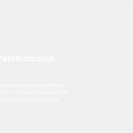
Perkhidmatan
spa dan program kesejahteraan -
latform. Mulakan secara percuma
pakan kepada pelanggan anda.