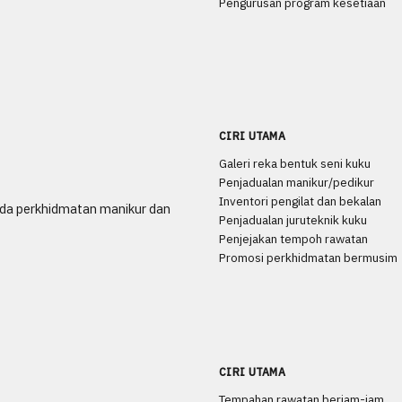
Pengurusan program kesetiaan
CIRI UTAMA
Galeri reka bentuk seni kuku
Penjadualan manikur/pedikur
Inventori pengilat dan bekalan
da perkhidmatan manikur dan
Penjadualan juruteknik kuku
Penjejakan tempoh rawatan
Promosi perkhidmatan bermusim
CIRI UTAMA
Tempahan rawatan berjam-jam