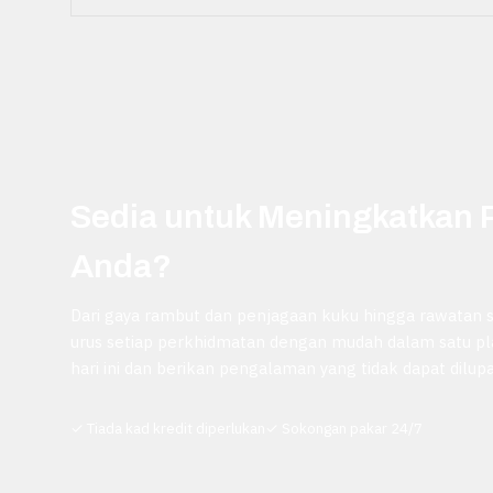
Sedia untuk Meningkatkan 
Anda?
Dari gaya rambut dan penjagaan kuku hingga rawatan 
urus setiap perkhidmatan dengan mudah dalam satu p
hari ini dan berikan pengalaman yang tidak dapat dilu
✓
Tiada kad kredit diperlukan
✓
Sokongan pakar 24/7