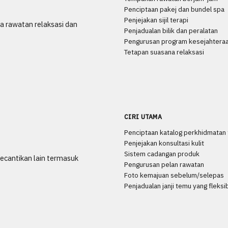
Penciptaan pakej dan bundel spa
Penjejakan sijil terapi
 rawatan relaksasi dan
Penjadualan bilik dan peralatan
Pengurusan program kesejahtera
Tetapan suasana relaksasi
CIRI UTAMA
Penciptaan katalog perkhidmatan 
Penjejakan konsultasi kulit
Sistem cadangan produk
ecantikan lain termasuk
Pengurusan pelan rawatan
Foto kemajuan sebelum/selepas
Penjadualan janji temu yang fleksi