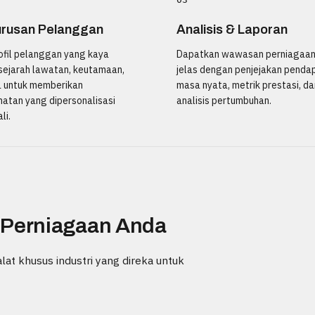
rusan Pelanggan
Analisis & Laporan
ofil pelanggan yang kaya
Dapatkan wawasan perniagaan
sejarah lawatan, keutamaan,
jelas dengan penjejakan penda
a untuk memberikan
masa nyata, metrik prestasi, da
atan yang dipersonalisasi
analisis pertumbuhan.
li.
 Perniagaan Anda
lat khusus industri yang direka untuk