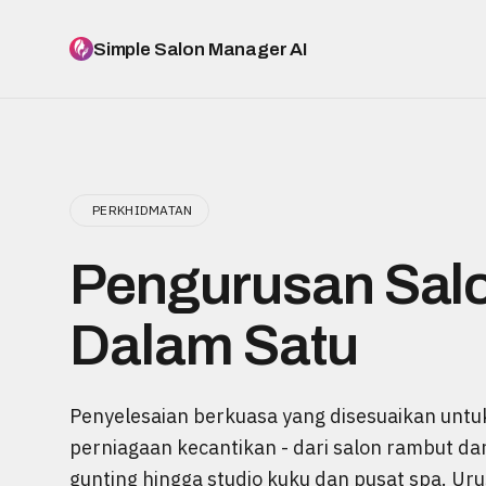
Simple Salon Manager AI
PERKHIDMATAN
Pengurusan Sal
Dalam Satu
Penyelesaian berkuasa yang disesuaikan untuk
perniagaan kecantikan - dari salon rambut da
gunting hingga studio kuku dan pusat spa. Ur