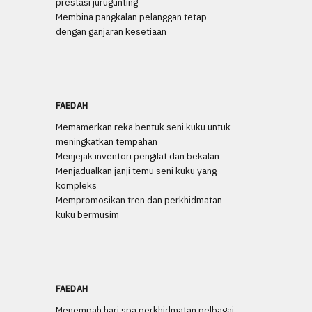
prestasi jurugunting
Membina pangkalan pelanggan tetap
dengan ganjaran kesetiaan
FAEDAH
Memamerkan reka bentuk seni kuku untuk
meningkatkan tempahan
Menjejak inventori pengilat dan bekalan
Menjadualkan janji temu seni kuku yang
kompleks
Mempromosikan tren dan perkhidmatan
kuku bermusim
FAEDAH
Menempah hari spa perkhidmatan pelbagai