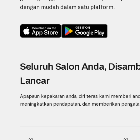
dengan mudah dalam satu platform.
Seluruh Salon Anda, Disa
Lancar
Apapaun kepakaran anda, ciri teras kami memberi and
meningkatkan pendapatan, dan memberikan pengalam
01
02