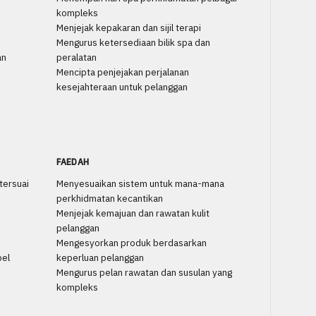
kompleks
Menjejak kepakaran dan sijil terapi
Mengurus ketersediaan bilik spa dan
an
peralatan
Mencipta penjejakan perjalanan
kesejahteraan untuk pelanggan
FAEDAH
tersuai
Menyesuaikan sistem untuk mana-mana
perkhidmatan kecantikan
Menjejak kemajuan dan rawatan kulit
pelanggan
Mengesyorkan produk berdasarkan
bel
keperluan pelanggan
Mengurus pelan rawatan dan susulan yang
kompleks