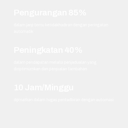
Pengurangan 85%
dalam janji temu ketidakhadiran dengan peringatan
automatik
Peningkatan 40%
dalam pendapatan melalui penjadualan yang
dioptimumkan dan penjualan tambahan
10 Jam/Minggu
dijimatkan dalam tugas pentadbiran dengan automasi