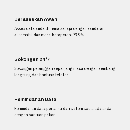
Berasaskan Awan
Akses data anda di mana sahaja dengan sandaran
automatik dan masa beroperasi 99.9%
Sokongan 24/7
Sokongan pelanggan sepanjang masa dengan sembang
langsung dan bantuan telefon
Pemindahan Data
Pemindahan data percuma dari sistem sedia ada anda
dengan bantuan pakar