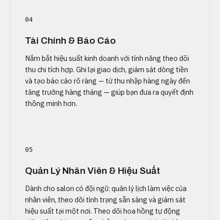
04
Tài Chính & Báo Cáo
Nắm bắt hiệu suất kinh doanh với tính năng theo dõi
thu chi tích hợp. Ghi lại giao dịch, giám sát dòng tiền
và tạo báo cáo rõ ràng — từ thu nhập hàng ngày đến
tăng trưởng hàng tháng — giúp bạn đưa ra quyết định
thông minh hơn.
05
Quản Lý Nhân Viên & Hiệu Suất
Dành cho salon có đội ngũ: quản lý lịch làm việc của
nhân viên, theo dõi tình trạng sẵn sàng và giám sát
hiệu suất tại một nơi. Theo dõi hoa hồng tự động