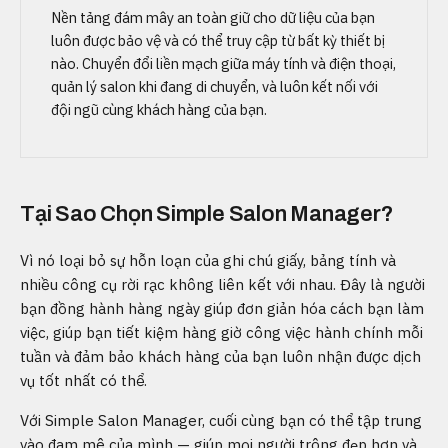
Nền tảng đám mây an toàn giữ cho dữ liệu của bạn
luôn được bảo vệ và có thể truy cập từ bất kỳ thiết bị
nào. Chuyển đổi liền mạch giữa máy tính và điện thoại,
quản lý salon khi đang di chuyển, và luôn kết nối với
đội ngũ cùng khách hàng của bạn.
Tại Sao Chọn Simple Salon Manager?
Vì nó loại bỏ sự hỗn loạn của ghi chú giấy, bảng tính và
nhiều công cụ rời rạc không liên kết với nhau. Đây là người
bạn đồng hành hàng ngày giúp đơn giản hóa cách bạn làm
việc, giúp bạn tiết kiệm hàng giờ công việc hành chính mỗi
tuần và đảm bảo khách hàng của bạn luôn nhận được dịch
vụ tốt nhất có thể.
Với Simple Salon Manager, cuối cùng bạn có thể tập trung
vào đam mê của mình — giúp mọi người trông đẹp hơn và