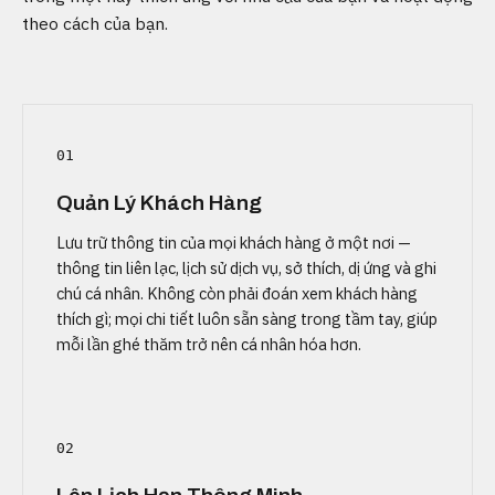
theo cách của bạn.
01
Quản Lý Khách Hàng
Lưu trữ thông tin của mọi khách hàng ở một nơi —
thông tin liên lạc, lịch sử dịch vụ, sở thích, dị ứng và ghi
chú cá nhân. Không còn phải đoán xem khách hàng
thích gì; mọi chi tiết luôn sẵn sàng trong tầm tay, giúp
mỗi lần ghé thăm trở nên cá nhân hóa hơn.
02