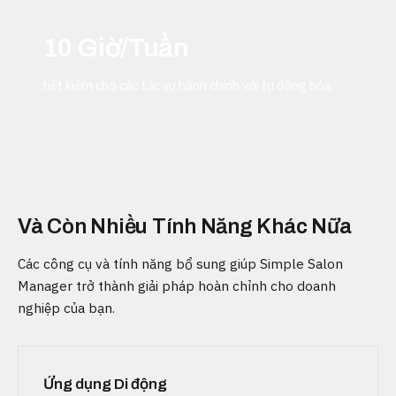
10 Giờ/Tuần
tiết kiệm cho các tác vụ hành chính với tự động hóa
Và Còn Nhiều Tính Năng Khác Nữa
Các công cụ và tính năng bổ sung giúp Simple Salon
Manager trở thành giải pháp hoàn chỉnh cho doanh
nghiệp của bạn.
Ứng dụng Di động