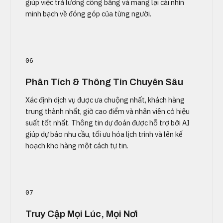
giúp việc trả lương công bằng và mang lại cái nhìn
minh bạch về đóng góp của từng người.
06
Phân Tích & Thông Tin Chuyên Sâu
Xác định dịch vụ được ưa chuộng nhất, khách hàng
trung thành nhất, giờ cao điểm và nhân viên có hiệu
suất tốt nhất. Thông tin dự đoán được hỗ trợ bởi AI
giúp dự báo nhu cầu, tối ưu hóa lịch trình và lên kế
hoạch kho hàng một cách tự tin.
07
Truy Cập Mọi Lúc, Mọi Nơi