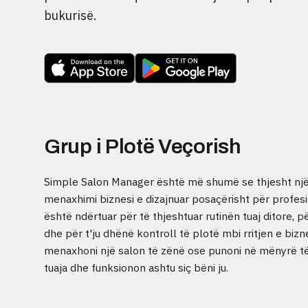
bukurisë.
Grup i Plotë Veçorish
Simple Salon Manager është më shumë se thjesht një 
menaxhimi biznesi e dizajnuar posaçërisht për profesi
është ndërtuar për të thjeshtuar rutinën tuaj ditore, 
dhe për t'ju dhënë kontroll të plotë mbi rritjen e bizn
menaxhoni një salon të zënë ose punoni në mënyrë të
tuaja dhe funksionon ashtu siç bëni ju.