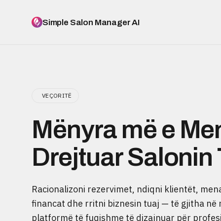
Simple Salon Manager AI
VEÇORITË
Mënyra më e Men
Drejtuar Salonin 
Racionalizoni rezervimet, ndiqni klientët, men
financat dhe rritni biznesin tuaj — të gjitha në 
platformë të fuqishme të dizajnuar për profesi