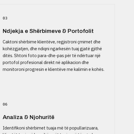
03
Ndjekja e Shërbimeve & Portofolit
Caktoni shërbime klientëve, regjistroni çmimet dhe
kohëzgjatjen, dhe ndiqni ngarkesën tuaj gjatë gjithë
ditës. Shtoni foto para-dhe-pas për të ndërtuar një
portofol profesional direkt në aplikacion dhe
monitoroni progresin e klientëve me kalimin e kohës.
06
Analiza & Njohuritë
Identifikoni shërbimet tuaja më të popullarizuara,