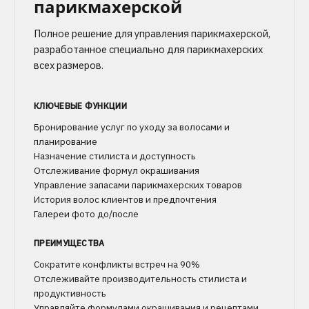
парикмахерской
Полное решение для управления парикмахерской,
разработанное специально для парикмахерских
всех размеров.
КЛЮЧЕВЫЕ ФУНКЦИИ
Бронирование услуг по уходу за волосами и
планирование
Назначение стилиста и доступность
Отслеживание формул окрашивания
Управление запасами парикмахерских товаров
История волос клиентов и предпочтения
Галереи фото до/после
ПРЕИМУЩЕСТВА
Сократите конфликты встреч на 90%
Отслеживайте производительность стилиста и
продуктивность
Управляйте формулами окрашивания и рецептами