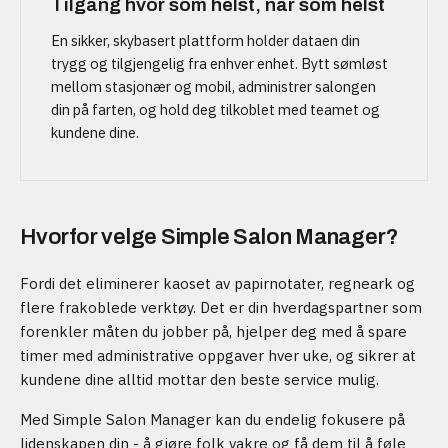
Tilgang hvor som helst, når som helst
En sikker, skybasert plattform holder dataen din
trygg og tilgjengelig fra enhver enhet. Bytt sømløst
mellom stasjonær og mobil, administrer salongen
din på farten, og hold deg tilkoblet med teamet og
kundene dine.
Hvorfor velge Simple Salon Manager?
Fordi det eliminerer kaoset av papirnotater, regneark og
flere frakoblede verktøy. Det er din hverdagspartner som
forenkler måten du jobber på, hjelper deg med å spare
timer med administrative oppgaver hver uke, og sikrer at
kundene dine alltid mottar den beste service mulig.
Med Simple Salon Manager kan du endelig fokusere på
lidenskapen din - å gjøre folk vakre og få dem til å føle