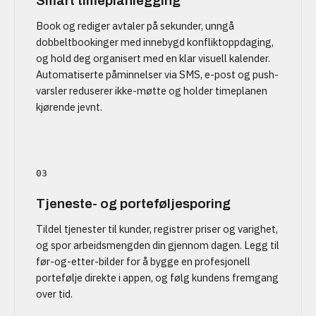
Smart timeplanlegging
Book og rediger avtaler på sekunder, unngå
dobbeltbookinger med innebygd konfliktoppdaging,
og hold deg organisert med en klar visuell kalender.
Automatiserte påminnelser via SMS, e-post og push-
varsler reduserer ikke-møtte og holder timeplanen
kjørende jevnt.
03
Tjeneste- og porteføljesporing
Tildel tjenester til kunder, registrer priser og varighet,
og spor arbeidsmengden din gjennom dagen. Legg til
før-og-etter-bilder for å bygge en profesjonell
portefølje direkte i appen, og følg kundens fremgang
over tid.