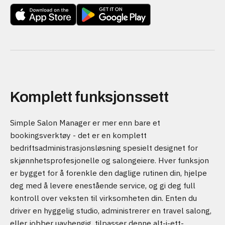
Komplett funksjonssett
Simple Salon Manager er mer enn bare et
bookingsverktøy - det er en komplett
bedriftsadministrasjonsløsning spesielt designet for
skjønnhetsprofesjonelle og salongeiere. Hver funksjon
er bygget for å forenkle den daglige rutinen din, hjelpe
deg med å levere enestående service, og gi deg full
kontroll over veksten til virksomheten din. Enten du
driver en hyggelig studio, administrerer en travel salong,
eller jobber uavhengig, tilpasser denne alt-i-ett-