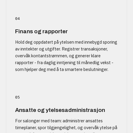
04
Finans og rapporter
Hold deg oppdatert på ytelsen med innebygd sporing
av inntekter og utgifter. Registrer transaksjoner,
overvåk kontantstrømmen, og generer klare
rapporter - fra daglig inntjening til månedlig vekst -
som hjelper deg med å ta smartere beslutninger.
05
Ansatte og ytelsesadministrasjon
For salonger med team: administrer ansattes
timeplaner, spor tilgjengelighet, og overvåk ytelse på