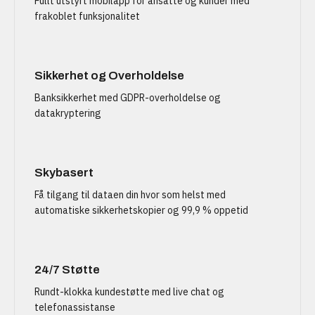
Fullt utstyrt mobilapp for ansatte og kunder med
frakoblet funksjonalitet
Sikkerhet og Overholdelse
Banksikkerhet med GDPR-overholdelse og
datakryptering
Skybasert
Få tilgang til dataen din hvor som helst med
automatiske sikkerhetskopier og 99,9 % oppetid
24/7 Støtte
Rundt-klokka kundestøtte med live chat og
telefonassistanse