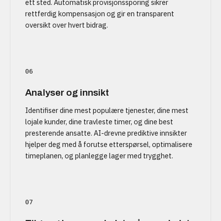
ett sted. Automatisk provisjonssporing sikrer
rettferdig kompensasjon og gir en transparent
oversikt over hvert bidrag.
06
Analyser og innsikt
Identifiser dine mest populære tjenester, dine mest
lojale kunder, dine travleste timer, og dine best
presterende ansatte. AI-drevne prediktive innsikter
hjelper deg med å forutse etterspørsel, optimalisere
timeplanen, og planlegge lager med trygghet.
07