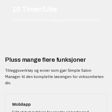
10 Timer/Uke
spart på administrative oppgaver med automatisering
Pluss mange flere funksjoner
Tilleggsverktøy og evner som gjør Simple Salon
Manager til den komplette løsningen for virksomheten
din.
Mobilapp