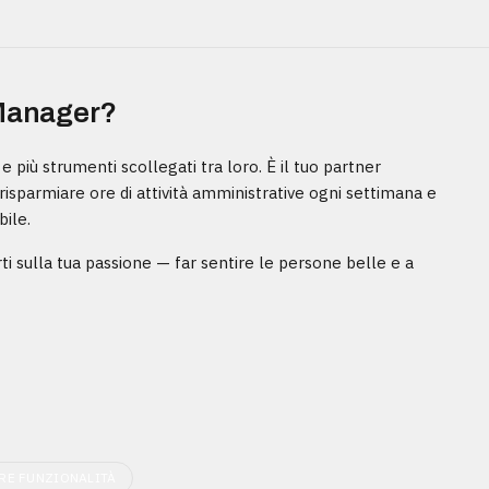
 Manager?
e più strumenti scollegati tra loro. È il tuo partner
a risparmiare ore di attività amministrative ogni settimana e
bile.
 sulla tua passione — far sentire le persone belle e a
TRE FUNZIONALITÀ