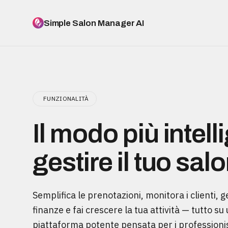
Simple Salon Manager AI
FUNZIONALITÀ
Il modo più intell
gestire il tuo sal
Semplifica le prenotazioni, monitora i clienti, ge
finanze e fai crescere la tua attività — tutto su
piattaforma potente pensata per i professionis