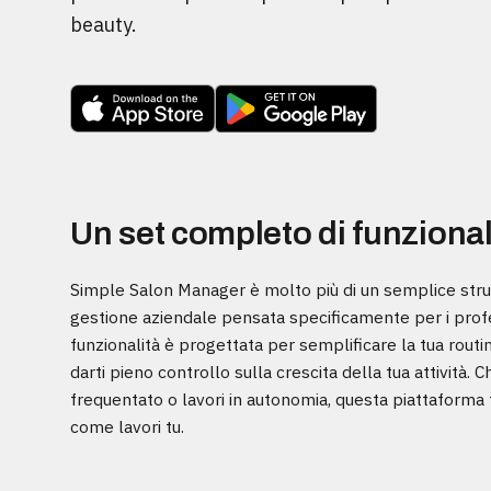
beauty.
Un set completo di funzional
Simple Salon Manager è molto più di un semplice str
gestione aziendale pensata specificamente per i professi
funzionalità è progettata per semplificare la tua routine
darti pieno controllo sulla crescita della tua attività.
frequentato o lavori in autonomia, questa piattaforma 
come lavori tu.