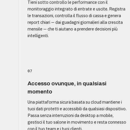
Tieni sotto controllo le performance con il
monitoraggio integrato di entrate e uscite. Registra
le transazioni, controlla il flusso di cassa e genera
report chiari — dai guadagni giornalieri alla crescita
mensile — che ti aiutano a prendere decisioni più
intelligenti.
07
Accesso ovunque, in qualsiasi
momento
Una piattaforma sicura basata su cloud mantiene i
tuoi dati protetti e accessibili da qualsiasi dispositivo.
Passa senza interruzioni da desktop a mobile,
gestisci il tuo salone in movimento e resta connesso
con il tuo team e i tuoi clienti.