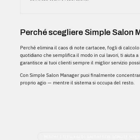
Perché scegliere Simple Salon
Perché elimina il caos di note cartacee, fogli di calcolo 
quotidiano che semplifica il modo in cui lavori, ti aiuta 
garantisce ai tuoi clienti sempre il miglior servizio possi
Con Simple Salon Manager puoi finalmente concentrarti
proprio agio — mentre il sistema si occupa del resto.
PERCHÉ I TITOLARI DI SALONI SCELGONO LE NOS