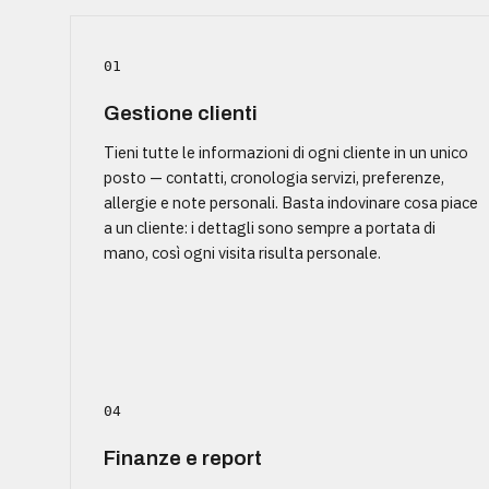
01
Gestione clienti
Tieni tutte le informazioni di ogni cliente in un unico
posto — contatti, cronologia servizi, preferenze,
allergie e note personali. Basta indovinare cosa piace
a un cliente: i dettagli sono sempre a portata di
mano, così ogni visita risulta personale.
04
Finanze e report