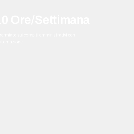
10 Ore/Settimana
sparmiate sui compiti amministrativi con
automazione