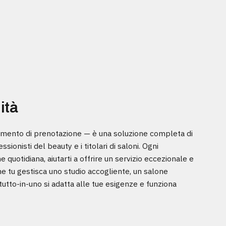
ità
umento di prenotazione — è una soluzione completa di
onisti del beauty e i titolari di saloni. Ogni
 quotidiana, aiutarti a offrire un servizio eccezionale e
 Che tu gestisca uno studio accogliente, un salone
tutto-in-uno si adatta alle tue esigenze e funziona